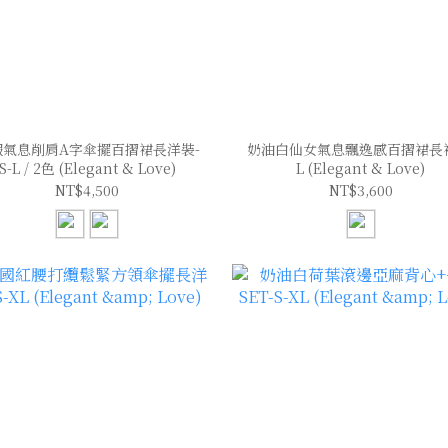
假氣息削肩A字傘擺百摺裙長洋裝-
奶油白仙女氣息飄逸感百摺裙長裙
S-L / 2色 (Elegant & Love)
L (Elegant & Love)
NT$4,500
NT$3,600