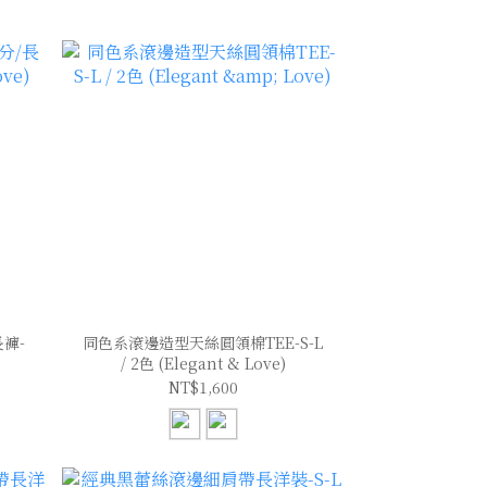
褲-
同色系滾邊造型天絲圓領棉TEE-S-L
/ 2色 (Elegant & Love)
NT$1,600