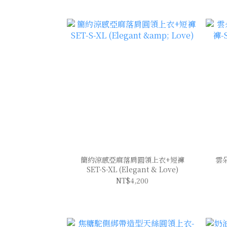
簡約涼感亞麻落肩圓領上衣+短褲
雲
SET-S-XL (Elegant & Love)
NT$4,200