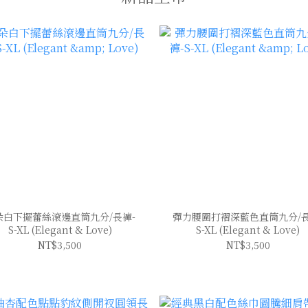
朵白下擺蕾絲滾邊直筒九分/長褲-
彈力腰圍打褶深藍色直筒九分/長
S-XL (Elegant & Love)
S-XL (Elegant & Love)
NT$3,500
NT$3,500