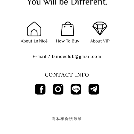
E-mail / laniceclub@gmail.com
CONTACT INFO
隱私權保護政策