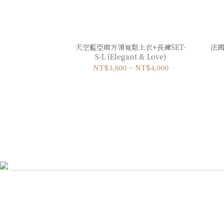
天空藍亞麻方領寬鬆上衣+長褲SET-
法國
S-L (Elegant & Love)
NT$3,800 ~ NT$4,000