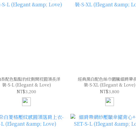
油杏配色點點豹紋側開衩圓領長洋
經典黑白配色絲巾圖騰細肩帶
裝-S-L (Elegant & Love)
裝-S-XL (Elegant & Love)
NT$3,200
NT$3,800