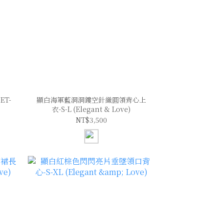
T-
顯白海軍藍洞洞鏤空針織圓領背心上
衣-S-L (Elegant & Love)
NT$3,500