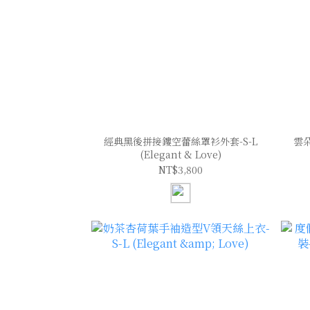
經典黑後拼接鏤空蕾絲罩衫外套-S-L
雲
(Elegant & Love)
NT$3,800