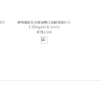
T-
磚塊橘配色反摺袖雙口袋翻領襯衫-S-
L (Elegant & Love)
NT$4,500