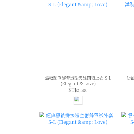
焦糖駝側綁帶造型天絲圓領上衣-S-L
奶
(Elegant & Love)
NT$2,500