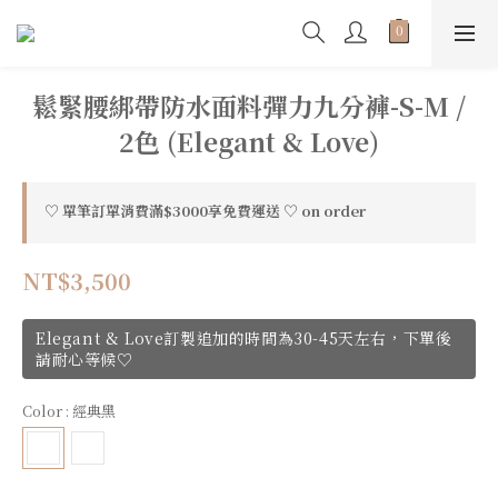
鬆緊腰綁帶防水面料彈力九分褲-S-M /
2色 (Elegant & Love)
♡ 單筆訂單消費滿$3000享免費運送 ♡ on order
NT$3,500
Elegant & Love訂製追加的時間為30-45天左右，下單後
請耐心等候♡
Color
: 經典黑