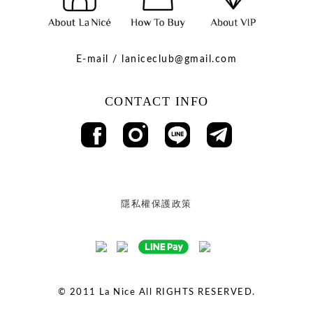
E-mail / laniceclub@gmail.com
CONTACT INFO
隱私權保護政策
© 2011
La Nice All RIGHTS RESERVED.