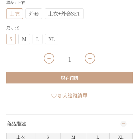
單品
: 上衣
上衣
外套
上衣+外套SET
尺寸
: S
S
M
L
XL
現在預購
加入追蹤清單
商品描述
上衣
S
M
L
X
L