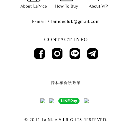
E-mail / laniceclub@gmail.com
CONTACT INFO
隱私權保護政策
© 2011
La Nice All RIGHTS RESERVED.