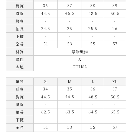
36
37
38
39
肩寬
46.5
胸寬
44.5
48.5
50.5
-
-
腰寬
-
-
24.5
25
25.5
26
袖長
-
-
-
-
下擺
51
53
55
57
全長
材質
聚酯纖維
X
彈性
CHINA
產地
罩衫
S
M
L
X
L
34
35
36
37
肩寬
46.5
胸寬
44.5
48.5
50.5
-
-
腰寬
-
-
62.5
63.5
64.5
65.5
袖長
-
-
-
-
下擺
51
53
55
57
全長