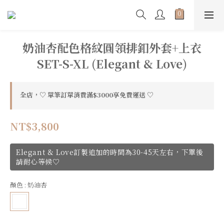
奶油杏配色格紋圓領排釦外套+上衣
SET-S-XL (Elegant & Love)
全店，♡ 單筆訂單消費滿$3000享免費運送 ♡
NT$3,800
Elegant & Love訂製追加的時間為30-45天左右，下單後
請耐心等候♡
顏色
: 奶油杏