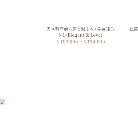
天空藍亞麻方領寬鬆上衣+長褲SET-
法國
S-L (Elegant & Love)
NT$3,800 ~ NT$4,000