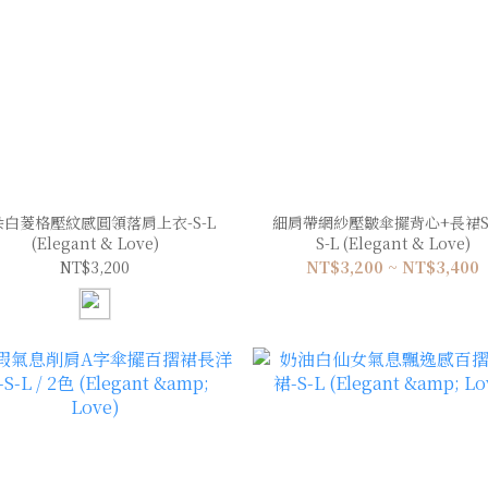
朵白菱格壓紋感圓領落肩上衣-S-L
細肩帶網紗壓皺傘擺背心+長裙SE
(Elegant & Love)
S-L (Elegant & Love)
NT$3,200
NT$3,200 ~ NT$3,400