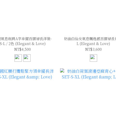
假氣息削肩A字傘擺百摺裙長洋裝-
奶油白仙女氣息飄逸感百摺裙長裙
S-L / 2色 (Elegant & Love)
L (Elegant & Love)
NT$4,500
NT$3,600