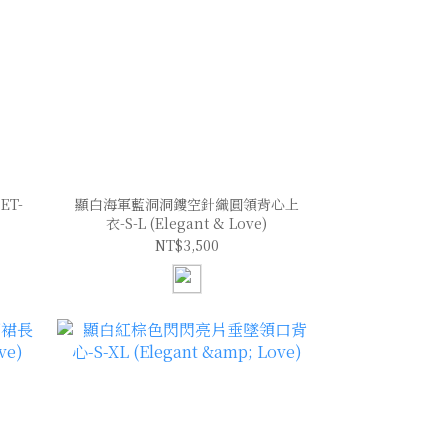
T-
顯白海軍藍洞洞鏤空針織圓領背心上
衣-S-L (Elegant & Love)
NT$3,500