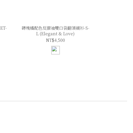
T-
磚塊橘配色反摺袖雙口袋翻領襯衫-S-
L (Elegant & Love)
NT$4,500