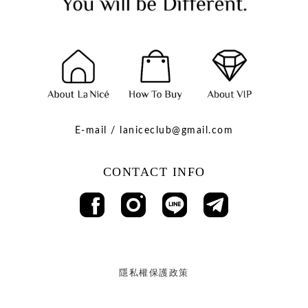
E-mail / laniceclub@gmail.com
CONTACT INFO
隱私權保護政策