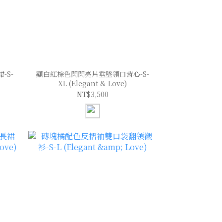
-S-
顯白紅棕色閃閃亮片垂墜領口背心-S-
XL (Elegant & Love)
NT$3,500