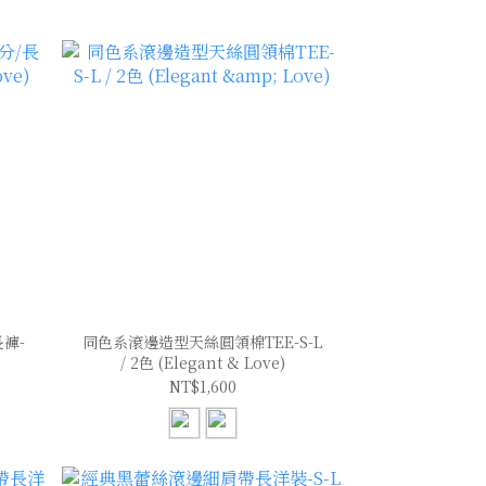
褲-
同色系滾邊造型天絲圓領棉TEE-S-L
/ 2色 (Elegant & Love)
NT$1,600