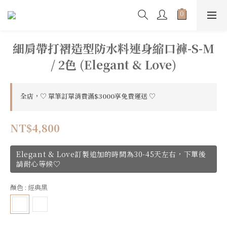
細肩帶打褶造型防水料連身縮口褲-S-M
/ 2色 (Elegant & Love)
全店，♡ 單筆訂單消費滿$3000享免費運送 ♡
NT$4,800
Elegant & Love訂製追加的時間為30-45天左右，下單後
請耐心等候♡
顏色
: 經典黑