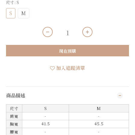
尺寸
: S
S
M
現在預購
加入追蹤清單
商品描述
尺寸
S
M
-
-
肩寬
41.5
45.5
胸寬
-
-
腰寬