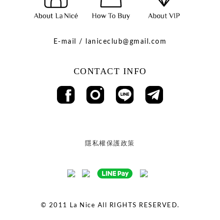
E-mail / laniceclub@gmail.com
CONTACT INFO
隱私權保護政策
© 2011
La Nice All RIGHTS RESERVED.