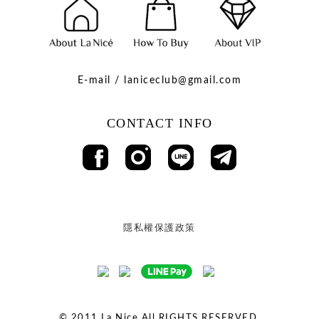
E-mail / laniceclub@gmail.com
CONTACT INFO
隱私權保護政策
© 2011
La Nice All RIGHTS RESERVED.