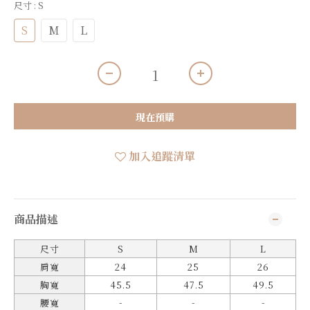
尺寸
: S
S
M
L
現在預購
加入追蹤清單
商品描述
尺寸
S
M
L
肩寬
24
25
26
胸寬
45.5
47.5
49.5
-
-
-
腰寬