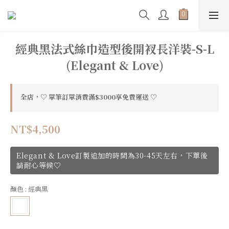
經典黑法式絲巾造型後開衩長洋裝-S-L
(Elegant & Love)
全店，♡ 單筆訂單消費滿$3000享免費運送 ♡
NT$4,500
Elegant & Love訂製追加的時間為30-45天左右，下單後
請耐心等候♡
顏色
: 經典黑