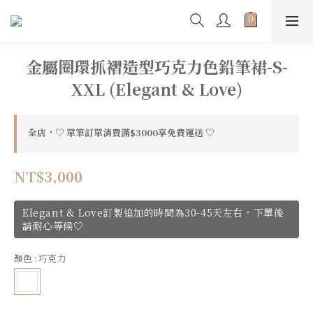
金屬圈環抓褶造型巧克力色鉛筆裙-S-
XXL (Elegant & Love)
全店，♡ 單筆訂單消費滿$3000享免費運送 ♡
NT$3,000
Elegant & Love訂製追加的時間為30-45天左右，下單後
請耐心等候♡
顏色
: 巧克力