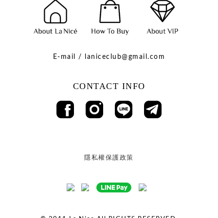
E-mail / laniceclub@gmail.com
CONTACT INFO
隱私權保護政策