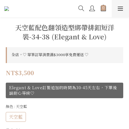
天空藍配色翻領造型綁帶排釦短洋
裝-34-38 (Elegant & Love)
全店，♡ 單筆訂單消費滿$3000享免費運送 ♡
NT$3,500
Elegant & Love訂製追加的時間為30-45天左右，下單後
請耐心等候♡
顏色
: 天空藍
天空藍