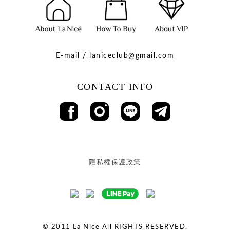
E-mail / laniceclub@gmail.com
CONTACT INFO
隱私權保護政策
© 2011
La Nice All RIGHTS RESERVED.