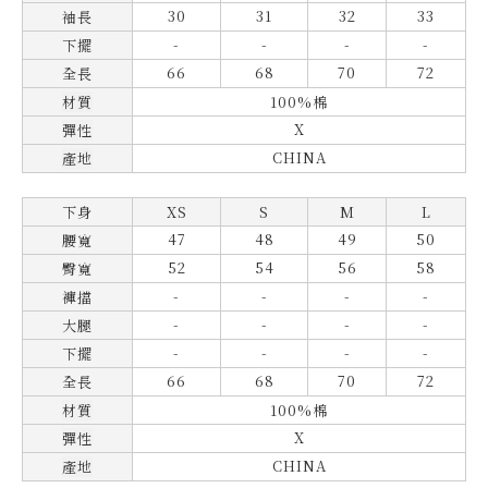
30
31
32
33
袖長
-
-
-
-
下擺
66
68
70
72
全長
材質
100%棉
X
彈性
CHINA
產地
下身
XS
S
M
L
47
48
49
50
腰寬
52
54
56
58
臀寬
-
-
-
-
褲擋
-
-
-
-
大腿
-
-
-
-
下擺
66
68
70
72
全長
材質
100%棉
X
彈性
CHINA
產地