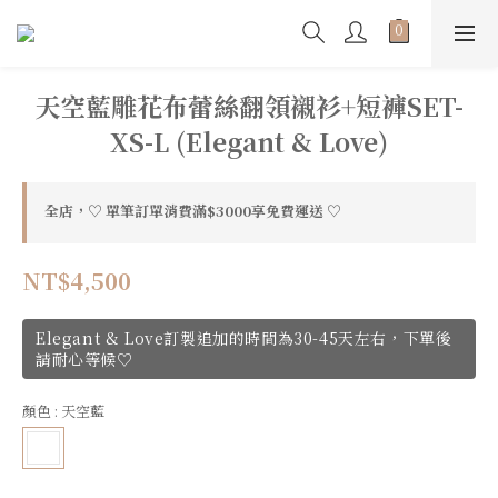
天空藍雕花布蕾絲翻領襯衫+短褲SET-
XS-L (Elegant & Love)
全店，♡ 單筆訂單消費滿$3000享免費運送 ♡
NT$4,500
Elegant & Love訂製追加的時間為30-45天左右，下單後
請耐心等候♡
顏色
: 天空藍