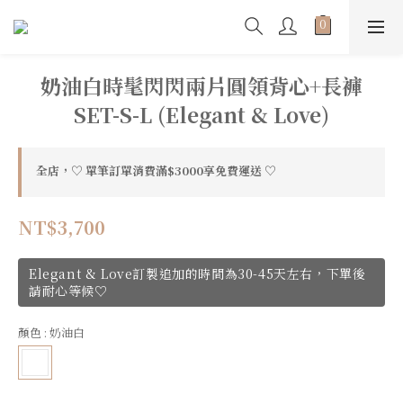
奶油白時髦閃閃兩片圓領背心+長褲
SET-S-L (Elegant & Love)
全店，♡ 單筆訂單消費滿$3000享免費運送 ♡
NT$3,700
Elegant & Love訂製追加的時間為30-45天左右，下單後
請耐心等候♡
顏色
: 奶油白