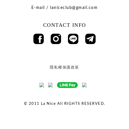
E-mail / laniceclub@gmail.com
CONTACT INFO
隱私權保護政策
© 2011
La Nice All RIGHTS RESERVED.