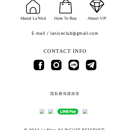
E-mail / laniceclub@gmail.com
CONTACT INFO
隱私權保護政策