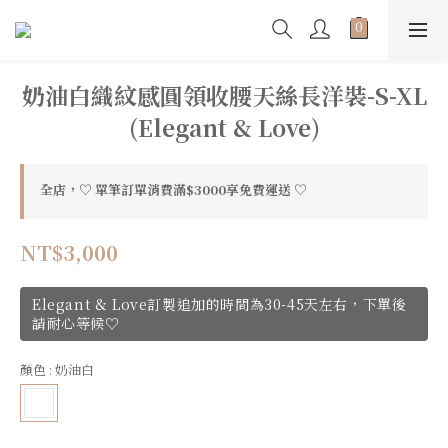
奶油白織紋感圓領收腰天絲長洋裝-S-XL
(Elegant & Love)
全店，♡ 單筆訂單消費滿$3000享免費運送 ♡
NT$3,000
Elegant & Love訂製追加的時間為30-45天左右，下單後
請耐心等候♡
顏色
: 奶油白