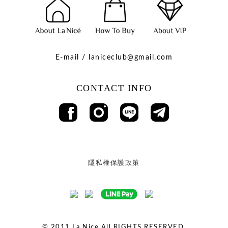
E-mail / laniceclub@gmail.com
CONTACT INFO
隱私權保護政策
© 2011
La Nice All RIGHTS RESERVED.