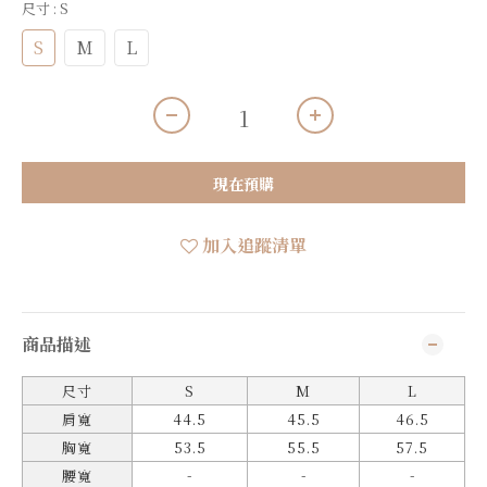
尺寸
: S
S
M
L
現在預購
加入追蹤清單
商品描述
尺寸
S
M
L
肩寬
44.5
45.5
46.5
胸寬
53.5
55.5
57.5
-
-
-
腰寬