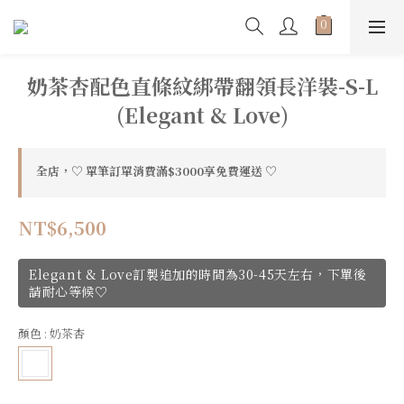
奶茶杏配色直條紋綁帶翻領長洋裝-S-L
(Elegant & Love)
全店，♡ 單筆訂單消費滿$3000享免費運送 ♡
NT$6,500
Elegant & Love訂製追加的時間為30-45天左右，下單後
請耐心等候♡
顏色
: 奶茶杏