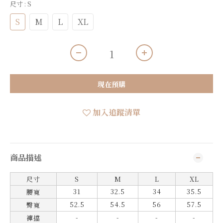
尺寸
: S
S
M
L
XL
現在預購
加入追蹤清單
商品描述
尺寸
S
M
L
XL
31
32.5
3
4
35.5
腰寬
52.5
54.5
56
57.5
臀寬
-
-
-
-
褲擋