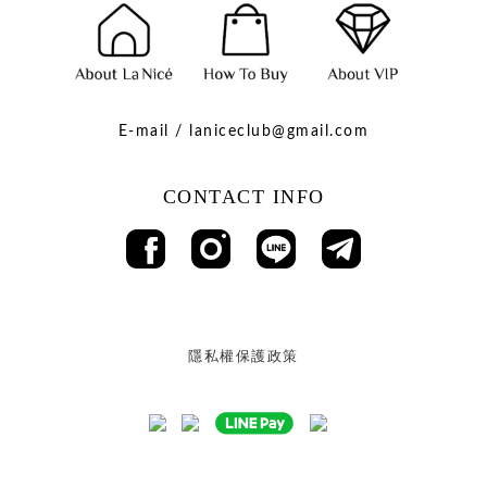
E-mail / laniceclub@gmail.com
CONTACT INFO
隱私權保護政策