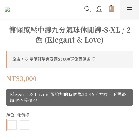
慵懶感壓中線九分氣球休閒褲-S-XL / 2
色 (Elegant & Love)
全店，♡ 單筆訂單消費滿$3000享免費運送 ♡
NT$3,000
Elegant & Love訂製追加的時間為30-45天左右，下單後
請耐心等候♡
顏色
: 橄欖綠