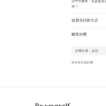
往門市購買，或請直接
務
♡
送貨及付款方式
顧客評價
尚未有任何評價