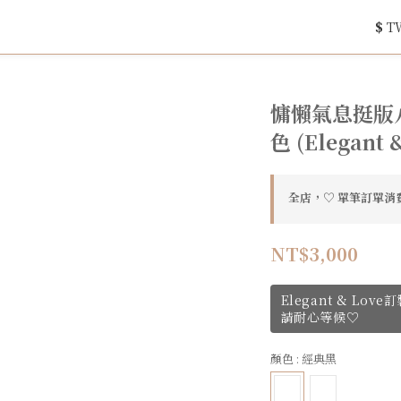
$
T
慵懶氣息挺版八分
色 (Elegant 
全店，♡ 單筆訂單消費
NT$3,000
Elegant & Lo
請耐心等候♡
顏色
: 經典黑