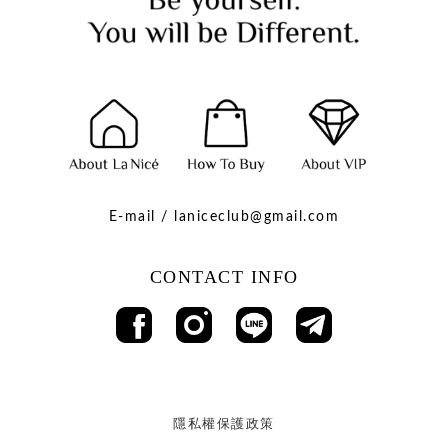
E-mail / laniceclub@gmail.com
CONTACT INFO
隱私權保護政策