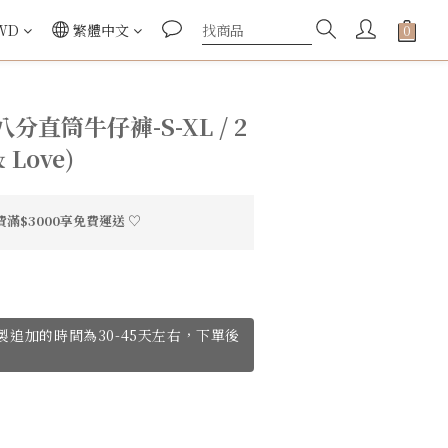
WD
繁體中文
直筒牛仔褲-S-XL / 2
& Love)
滿$3000享免費運送 ♡
ve訂製追加的時間為30-45天左右，下單後