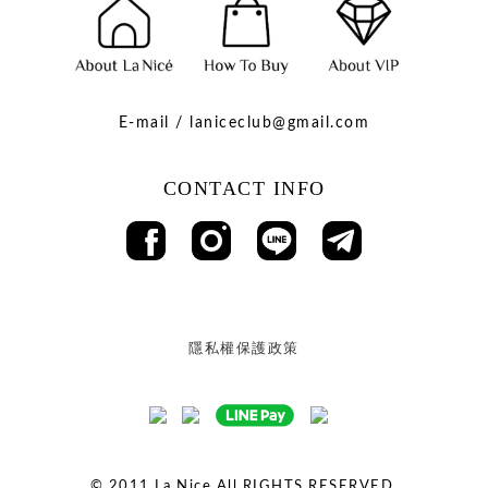
E-mail / laniceclub@gmail.com
CONTACT INFO
隱私權保護政策
© 2011
La Nice All RIGHTS RESERVED.