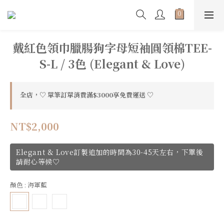
戴紅色領巾臘腸狗字母短袖圓領棉TEE-
S-L / 3色 (Elegant & Love)
全店，♡ 單筆訂單消費滿$3000享免費運送 ♡
NT$2,000
Elegant & Love訂製追加的時間為30-45天左右，下單後
請耐心等候♡
顏色
: 海軍藍