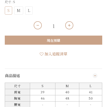
尺寸
: S
S
M
L
現在預購
加入追蹤清單
商品描述
尺寸
S
M
L
肩寬
39
40
41
胸寬
46
48
50
-
-
腰寬
-