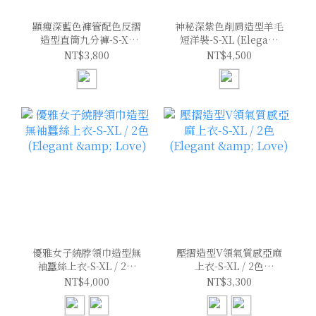
顯瘦深藍色褲管配色反摺
神秘深紫色削肩造型羊毛
造型直筒九分褲-S-XL
短洋裝-S-XL (Elegant
(Elegant & Love)
& Love)
NT$3,800
NT$4,500
優雅女子繞脖領巾造型無
壓摺造型V領氣質感亞麻
袖蠶絲上衣-S-XL / 2色
上衣-S-XL / 2色
(Elegant & Love)
(Elegant & Love)
NT$4,000
NT$3,300