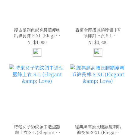
復古微刷色感高腰顯瘦喇
香檳金壓摺感繞脖領巾V
叭褲長褲-S-XL (Elegant
領排釦上衣-S-L
& Love)
(Elegant & Love)
NT$4,000
NT$3,300
時髦女子豹紋領巾造型蠶
經典黑高腰長腿顯瘦喇叭
絲上衣-S-L (Elegant &
褲長褲-S-XL (Elegant