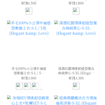
Love)
& Love)
NT$6,500
NT$3,800
羊毛100%小立領半袖造
深酒紅圓領排釦造型復古
型素面上衣-S-L / 5色
絲絨背心-S-XL (Elegant
(Elegant & Love)
& Love)
NT$3,000
NT$3,300