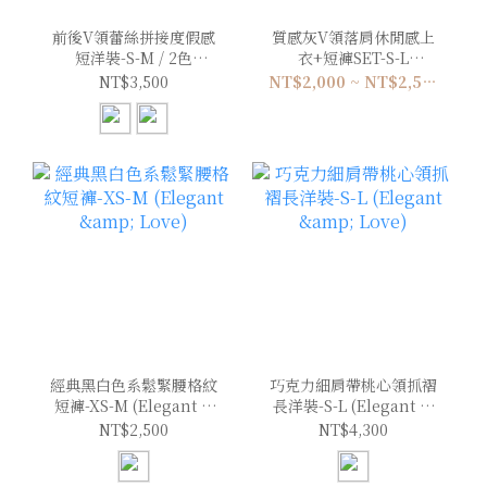
前後V領蕾絲拼接度假感
質感灰V領落肩休閒感上
短洋裝-S-M / 2色
衣+短褲SET-S-L
(Elegant & Love)
(Elegant & Love)
NT$3,500
NT$2,000 ~ NT$2,500
經典黑白色系鬆緊腰格紋
巧克力細肩帶桃心領抓褶
短褲-XS-M (Elegant &
長洋裝-S-L (Elegant &
Love)
Love)
NT$2,500
NT$4,300