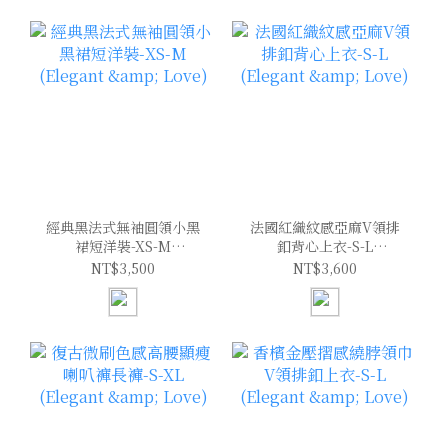
經典黑法式無袖圓領小黑
法國紅織紋感亞麻V領排
裙短洋裝-XS-M
釦背心上衣-S-L
(Elegant & Love)
(Elegant & Love)
NT$3,500
NT$3,600