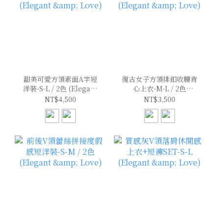
甜美可愛方領素面A字短
復古女子方領排釦收腰背
洋裝-S-L / 2色 (Elegant
心上衣-M-L / 2色
& Love)
(Elegant & Love)
NT$4,500
NT$3,500