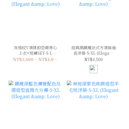
灰格紋V領排釦亞麻背心
經典黑顯瘦法式方領無袖
上衣+短褲SET-S-L
長洋裝-S-XL (Elegant
(Elegant & Love)
& Love)
NT$3,600 ~ NT$4,000
NT$4,500