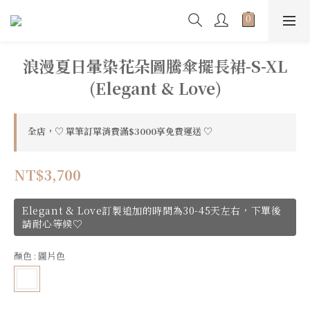
浪漫夏日暈染花朵圖騰傘擺長裙-S-XL
(Elegant & Love)
全店，♡ 單筆訂單消費滿$3000享免費運送 ♡
NT$3,700
Elegant & Love訂製追加的時間為30-45天左右，下單後
請耐心等候♡
顏色
: 圖片色