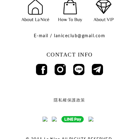
E-mail / laniceclub@gmail.com
CONTACT INFO
隱私權保護政策