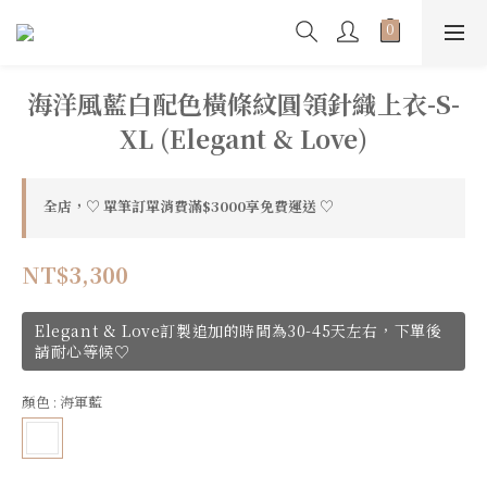
海洋風藍白配色橫條紋圓領針織上衣-S-
XL (Elegant & Love)
全店，♡ 單筆訂單消費滿$3000享免費運送 ♡
NT$3,300
Elegant & Love訂製追加的時間為30-45天左右，下單後
請耐心等候♡
顏色
: 海軍藍