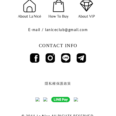
E-mail / laniceclub@gmail.com
CONTACT INFO
隱私權保護政策