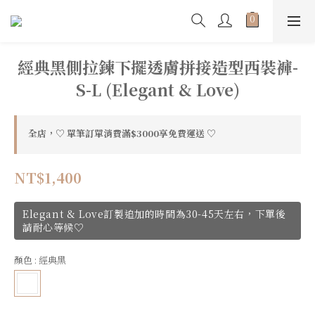
經典黑側拉鍊下擺透膚拼接造型西裝褲-
S-L (Elegant & Love)
全店，♡ 單筆訂單消費滿$3000享免費運送 ♡
NT$1,400
Elegant & Love訂製追加的時間為30-45天左右，下單後
請耐心等候♡
顏色
: 經典黑