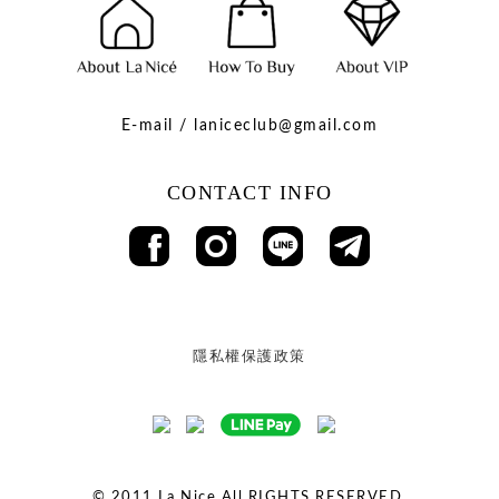
E-mail / laniceclub@gmail.com
CONTACT INFO
隱私權保護政策
© 2011
La Nice All RIGHTS RESERVED.