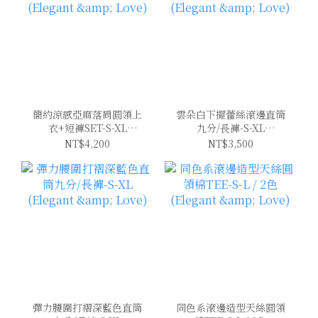
簡約涼感亞麻落肩圓領上
雲朵白下擺蕾絲滾邊直筒
衣+短褲SET-S-XL
九分/長褲-S-XL
(Elegant & Love)
(Elegant & Love)
NT$4,200
NT$3,500
彈力腰圍打褶深藍色直筒
同色系滾邊造型天絲圓領