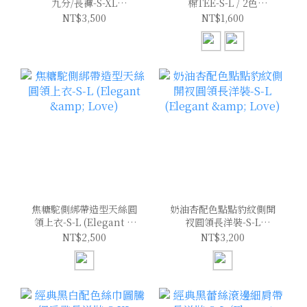
九分/長褲-S-XL
棉TEE-S-L / 2色
(Elegant & Love)
(Elegant & Love)
NT$3,500
NT$1,600
焦糖駝側綁帶造型天絲圓
奶油杏配色點點豹紋側開
領上衣-S-L (Elegant &
衩圓領長洋裝-S-L
Love)
(Elegant & Love)
NT$2,500
NT$3,200