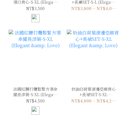
領口背心-S-XL (Elegant
+長褲SET-S-L (Elegant
& Love)
& Love)
NT$3,500
NT$3,800 ~ NT$4,000
法國紅腰打纜鬆緊方領傘
奶油白荷葉滾邊亞麻背心
擺長洋裝-S-XL (Elegant
+長裙SET-S-XL
& Love)
(Elegant & Love)
NT$4,500
NT$4,000 ~ NT$4,200