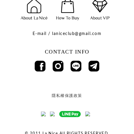
E-mail / laniceclub@gmail.com
CONTACT INFO
隱私權保護政策
© 2011
La Nice All RIGHTS RESERVED.