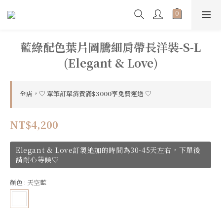
藍綠配色葉片圖騰細肩帶長洋裝-S-L
(Elegant & Love)
全店，♡ 單筆訂單消費滿$3000享免費運送 ♡
NT$4,200
Elegant & Love訂製追加的時間為30-45天左右，下單後
請耐心等候♡
顏色
: 天空藍