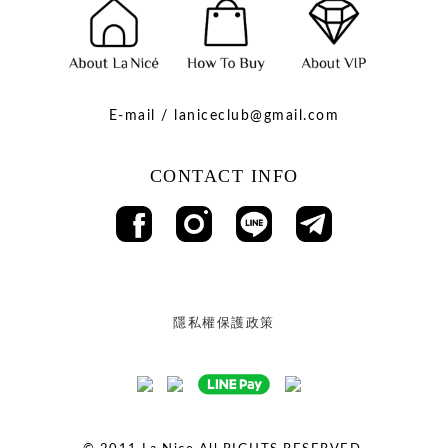
E-mail / laniceclub@gmail.com
CONTACT INFO
隱私權保護政策