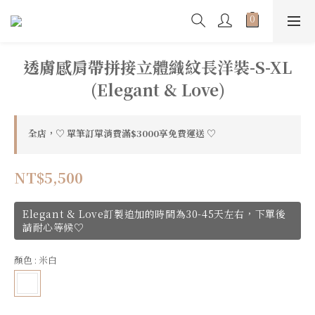
透膚感肩帶拼接立體織紋長洋裝-S-XL
(Elegant & Love)
全店，♡ 單筆訂單消費滿$3000享免費運送 ♡
NT$5,500
Elegant & Love訂製追加的時間為30-45天左右，下單後
請耐心等候♡
顏色
: 米白