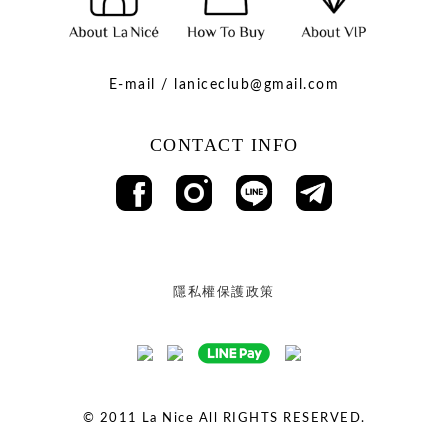
E-mail / laniceclub@gmail.com
CONTACT INFO
隱私權保護政策
© 2011
La Nice All RIGHTS RESERVED.