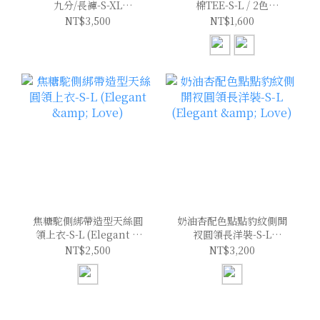
九分/長褲-S-XL
棉TEE-S-L / 2色
(Elegant & Love)
(Elegant & Love)
NT$3,500
NT$1,600
焦糖駝側綁帶造型天絲圓
奶油杏配色點點豹紋側開
領上衣-S-L (Elegant &
衩圓領長洋裝-S-L
Love)
(Elegant & Love)
NT$2,500
NT$3,200