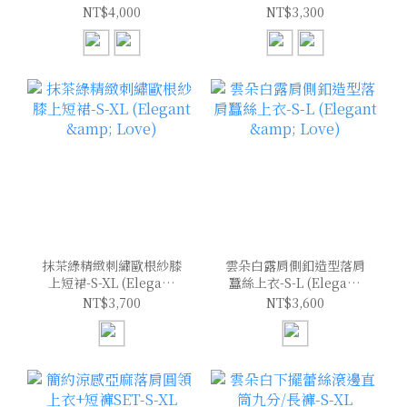
(Elegant & Love)
(Elegant & Love)
NT$4,000
NT$3,300
抹茶綠精緻刺繡歐根紗膝
雲朵白露肩側釦造型落肩
上短裙-S-XL (Elegant
蠶絲上衣-S-L (Elegant
& Love)
& Love)
NT$3,700
NT$3,600