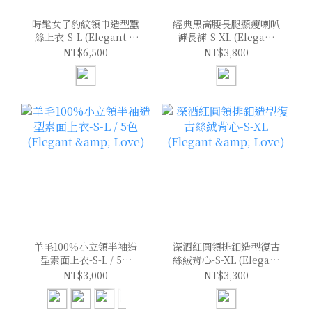
時髦女子豹紋領巾造型蠶
經典黑高腰長腿顯瘦喇叭
絲上衣-S-L (Elegant &
褲長褲-S-XL (Elegant
Love)
& Love)
NT$6,500
NT$3,800
羊毛100%小立領半袖造
深酒紅圓領排釦造型復古
型素面上衣-S-L / 5色
絲絨背心-S-XL (Elegant
(Elegant & Love)
& Love)
NT$3,000
NT$3,300