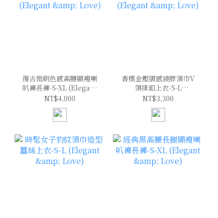
復古微刷色感高腰顯瘦喇
香檳金壓摺感繞脖領巾V
叭褲長褲-S-XL (Elegant
領排釦上衣-S-L
& Love)
(Elegant & Love)
NT$4,000
NT$3,300