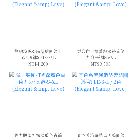
簡約涼感亞麻落肩圓領上
雲朵白下擺蕾絲滾邊直筒
衣+短褲SET-S-XL
九分/長褲-S-XL
(Elegant & Love)
(Elegant & Love)
NT$4,200
NT$3,500
彈力腰圍打褶深藍色直筒
同色系滾邊造型天絲圓領