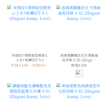
灰格紋V領排釦亞麻背心
經典黑顯瘦法式方領無袖
上衣+短褲SET-S-L
長洋裝-S-XL (Elegant
(Elegant & Love)
& Love)
NT$3,600 ~ NT$4,000
NT$4,500