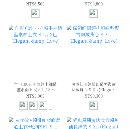
Love)
& Love)
NT$6,500
NT$3,800
羊毛100%小立領半袖造
深酒紅圓領排釦造型復古
型素面上衣-S-L / 5色
絲絨背心-S-XL (Elegant
(Elegant & Love)
& Love)
NT$3,000
NT$3,300