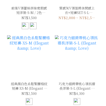
前後V領蕾絲拼接度假感
質感灰V領落肩休閒感上
短洋裝-S-M / 2色
衣+短褲SET-S-L
(Elegant & Love)
(Elegant & Love)
NT$3,500
NT$2,000 ~ NT$2,500
經典黑白色系鬆緊腰格紋
巧克力細肩帶桃心領抓褶
短褲-XS-M (Elegant &
長洋裝-S-L (Elegant &
Love)
Love)
NT$2,500
NT$4,300