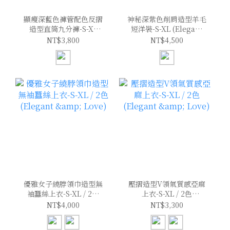
顯瘦深藍色褲管配色反摺
神秘深紫色削肩造型羊毛
造型直筒九分褲-S-XL
短洋裝-S-XL (Elegant
(Elegant & Love)
& Love)
NT$3,800
NT$4,500
優雅女子繞脖領巾造型無
壓摺造型V領氣質感亞麻
袖蠶絲上衣-S-XL / 2色
上衣-S-XL / 2色
(Elegant & Love)
(Elegant & Love)
NT$4,000
NT$3,300