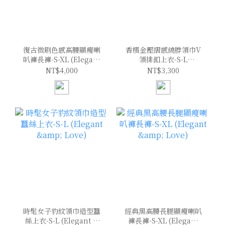
復古微刷色感高腰顯瘦喇
香檳金壓摺感繞脖領巾V
叭褲長褲-S-XL (Elegant
領排釦上衣-S-L
& Love)
(Elegant & Love)
NT$4,000
NT$3,300
時髦女子豹紋領巾造型蠶
經典黑高腰長腿顯瘦喇叭
絲上衣-S-L (Elegant &
褲長褲-S-XL (Elegant