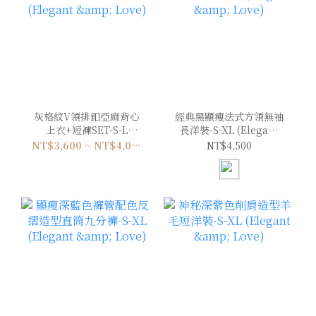
灰格紋V領排釦亞麻背心
經典黑顯瘦法式方領無袖
上衣+短褲SET-S-L
長洋裝-S-XL (Elegant
(Elegant & Love)
& Love)
NT$3,600 ~ NT$4,000
NT$4,500