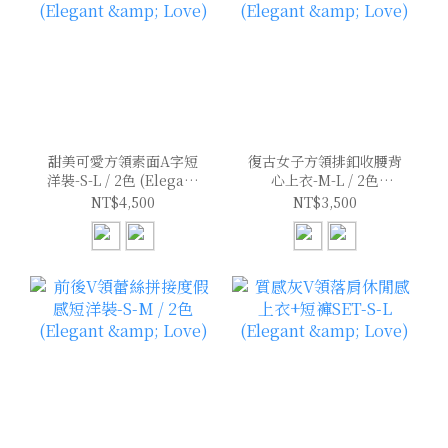
甜美可愛方領素面A字短
復古女子方領排釦收腰背
洋裝-S-L / 2色 (Elegant
心上衣-M-L / 2色
& Love)
(Elegant & Love)
NT$4,500
NT$3,500