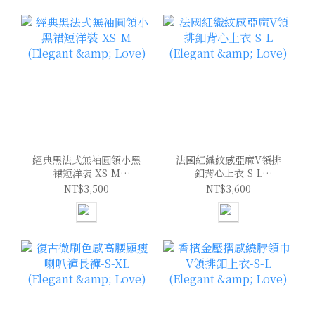
經典黑法式無袖圓領小黑
法國紅織紋感亞麻V領排
裙短洋裝-XS-M
釦背心上衣-S-L
(Elegant & Love)
(Elegant & Love)
NT$3,500
NT$3,600