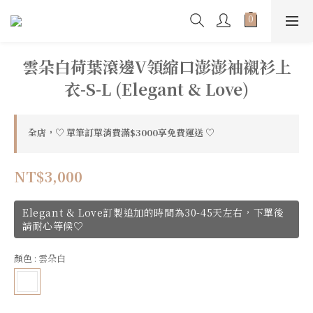
雲朵白荷葉滾邊V領縮口澎澎袖襯衫上
衣-S-L (Elegant & Love)
全店，♡ 單筆訂單消費滿$3000享免費運送 ♡
NT$3,000
Elegant & Love訂製追加的時間為30-45天左右，下單後
請耐心等候♡
顏色
: 雲朵白