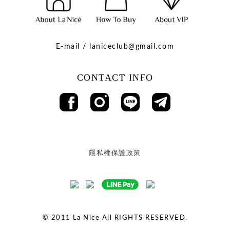
E-mail / laniceclub@gmail.com
CONTACT INFO
隱私權保護政策
© 2011
La Nice All RIGHTS RESERVED.