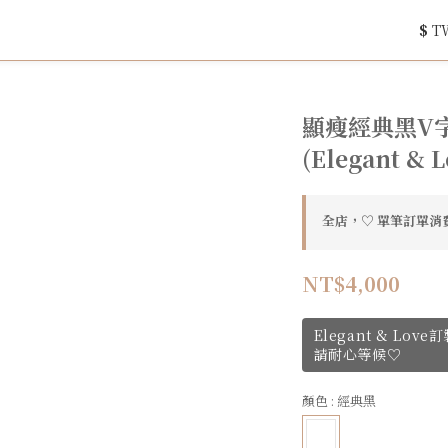
$
T
顯瘦經典黑V字
(Elegant & L
全店，♡ 單筆訂單消費
NT$4,000
Elegant & Lo
請耐心等候♡
顏色
: 經典黑