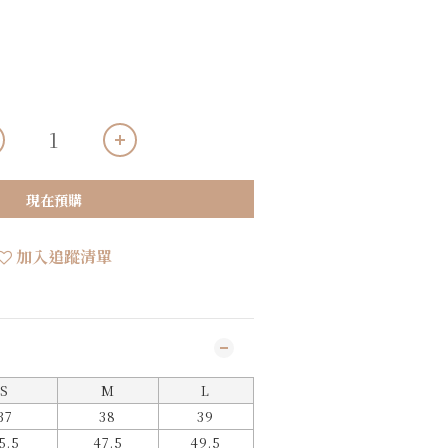
現在預購
加入追蹤清單
S
M
L
37
38
39
5.5
47.5
49.5