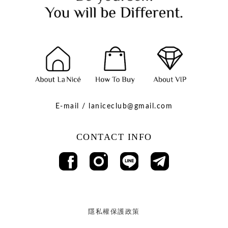
E-mail / laniceclub@gmail.com
CONTACT INFO
隱私權保護政策