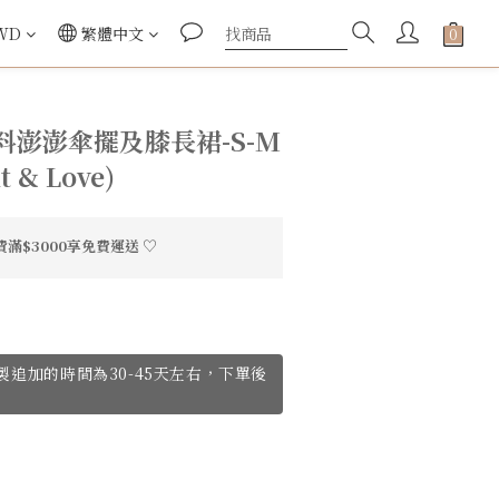
WD
繁體中文
料澎澎傘擺及膝長裙-S-M
t & Love)
滿$3000享免費運送 ♡
ve訂製追加的時間為30-45天左右，下單後