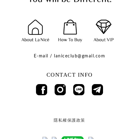
E-mail / laniceclub@gmail.com
CONTACT INFO
隱私權保護政策