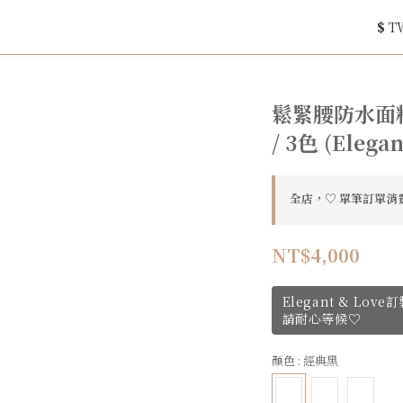
$
T
鬆緊腰防水面
/ 3色 (Elegan
全店，♡ 單筆訂單消費
NT$4,000
Elegant & Lo
請耐心等候♡
顏色
: 經典黑