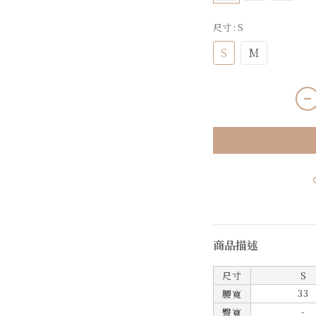
尺寸
: S
S
M
商品描述
尺寸
S
33
腰寬
-
臀寬