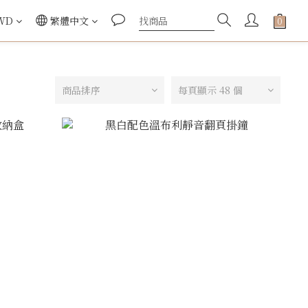
WD
繁體中文
商品排序
每頁顯示 48 個