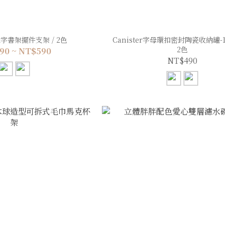
字書架擺件支架 / 2色
Canister字母環扣密封陶瓷收納罐-15
2色
90 ~ NT$590
NT$490