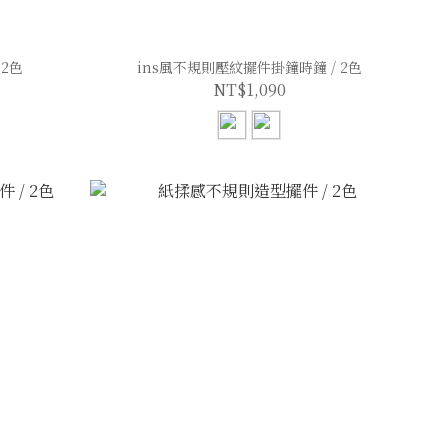
2色
ins風不規則壓紋擺件掛鐘時鐘 / 2色
NT$1,090