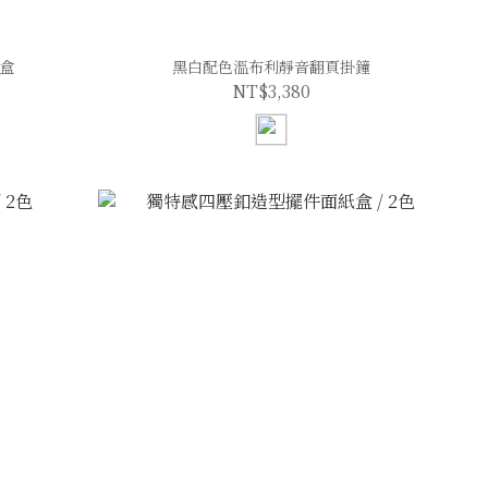
盒
黑白配色溫布利靜音翻頁掛鐘
NT$3,380