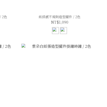
 2色
紙揉感不規則造型擺件 / 2色
NT$1,090