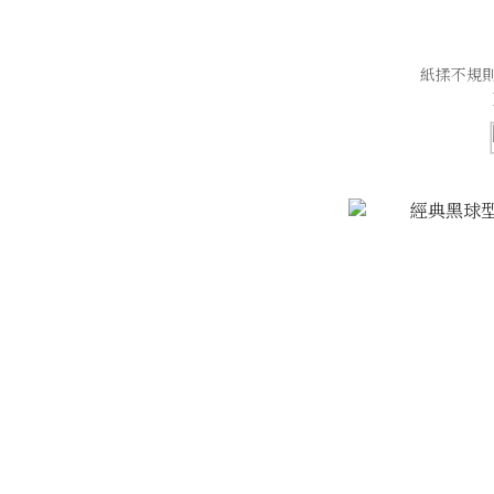
紙揉不規則