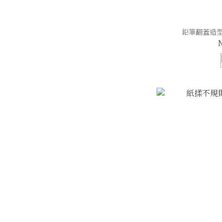
鉛筆翻蓋造型