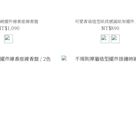
碗擺件線香座線香盤
可愛香菇造型紙揉感面紙架擺件 /
NT$1,090
NT$890