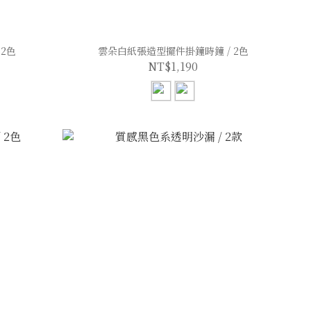
2色
雲朵白紙張造型擺件掛鐘時鐘 / 2色
NT$1,190