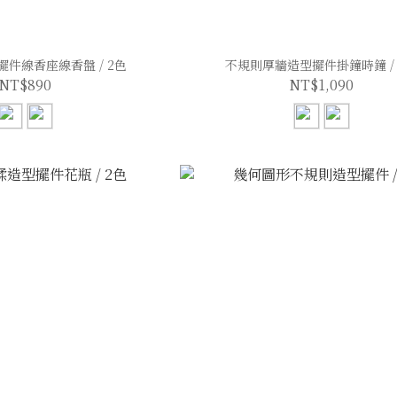
件線香座線香盤 / 2色
不規則厚牆造型擺件掛鐘時鐘 / 
NT$890
NT$1,090