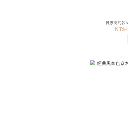
質感簡約款A
NT$4