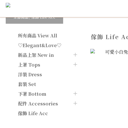
全部商品
/
傢飾 Life Acc
所有商品 View All
傢飾 Life A
♡Elegant&Love♡
新品上架 New in
上著 Tops
洋裝 Dress
套裝 Set
下著 Bottom
配件 Accessories
傢飾 Life Acc