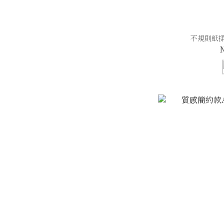
不規則紙揉