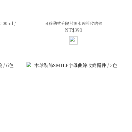
00ml /
可移動式分隔片瀝水碗筷收納架
NT$390